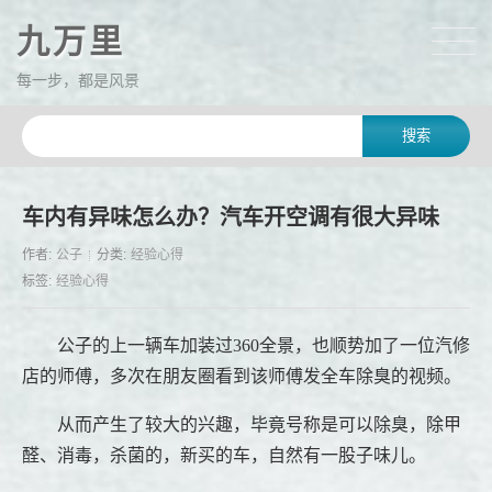
九万里
每一步，都是风景
车内有异味怎么办？汽车开空调有很大异味
作者:
公子
分类:
经验心得
标签:
经验心得
公子的上一辆车加装过360全景，也顺势加了一位汽修
店的师傅，多次在朋友圈看到该师傅发全车除臭的视频。
从而产生了较大的兴趣，毕竟号称是可以除臭，除甲
醛、消毒，杀菌的，新买的车，自然有一股子味儿。