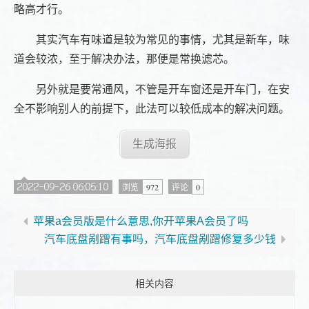
略高才行。
其实汽车有味道是较为常见的事情，尤其是新车，味
道会较浓，至于解决办法，那便是常换滤芯。
另外就是要常通风，不管是开车窗还是开车门，在安
全不影响别人的前提下，此法可以较低成本的解决问题。
生成海报
2022-09-26 06:05:10
972
0
浏览
评论
苹果a会员版是什么意思,你开苹果A会员了吗
汽车底盘剐蹭有事吗，汽车底盘剐蹭修复多少钱
相关内容