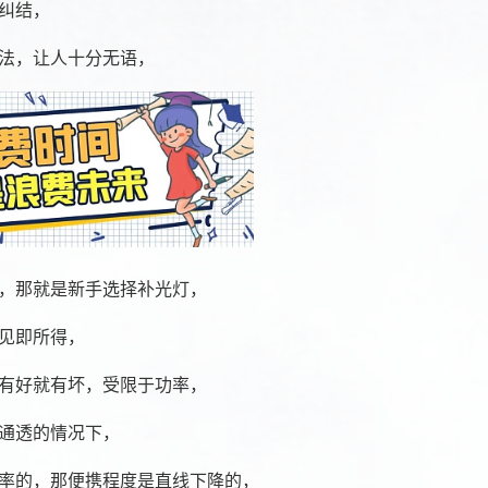
纠结，
法，让人十分无语，
，那就是新手选择补光灯，
见即所得，
有好就有坏，受限于功率，
通透的情况下，
率的，那便携程度是直线下降的，