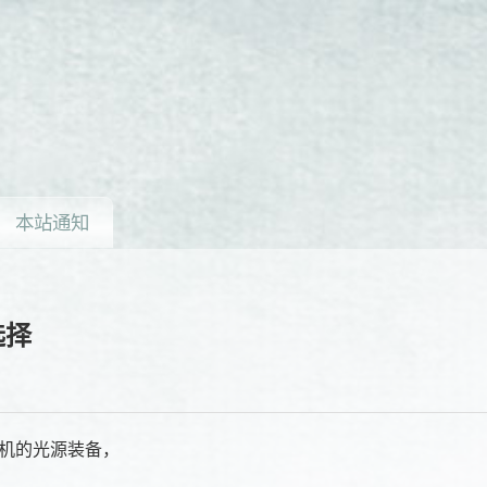
本站通知
选择
机的光源装备，