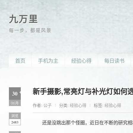
九万里
每一步，都是风景
首页
手机为主
经验心得
每日读书
新手摄影,常亮灯与补光灯如何
30
06月
作者:
公子
分类:
经验心得
标签:
经验心得
浏览
2483
还是没跳出那个怪圈，近日在不断的研究相