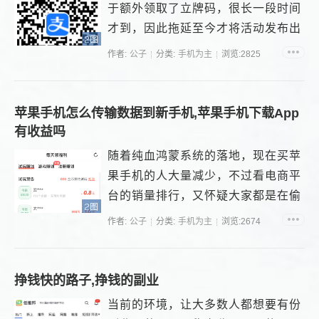
于额外领取了立牌码，很长一段时间
才到，因此拖延至今才将活动发布出
2图
来，活动较为简单，自己家人，或者
作者:
公子
分类:
手机为主
浏览:2825
三五好友，...
苹果手机怎么传输数据到新手机,苹果手机下载App
有收益吗
随着纯血鸿蒙系统的落地，现在买苹
果手机的人大量减少，不过看电商平
台的销量排行，又怀疑大家都是在偷
2图
偷的买，...
作者:
公子
分类:
手机为主
浏览:2674
挣钱快的路子,挣钱的副业
当前的环境，让大多数人都想要有份