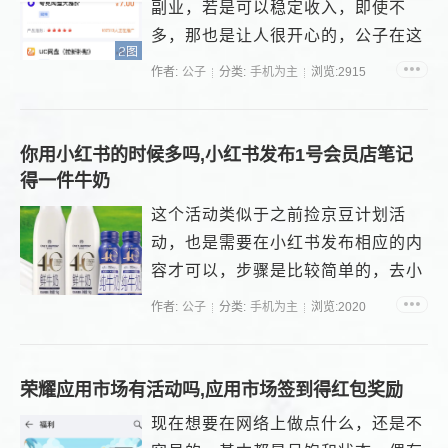
副业，若是可以稳定收入，即使不
多，那也是让人很开心的，公子在这
2图
方面花了不少的时间，...
作者:
公子
分类:
手机为主
浏览:2915
你用小红书的时候多吗,小红书发布1号会员店笔记
得一件牛奶
这个活动类似于之前捡京豆计划活
动，也是需要在小红书发布相应的内
容才可以，步骤是比较简单的，去小
红书按照规则发布笔记：...
作者:
公子
分类:
手机为主
浏览:2020
荣耀应用市场有活动吗,应用市场签到得红包奖励
现在想要在网络上做点什么，还是不