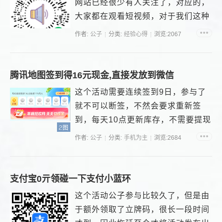
网站已经很少有人关注了，对应的，
大家都在观看短视频，对于我们这种
做了网站较多年的人而言，...
作者:
公子
分类:
经验心得
浏览:2067
腾讯地图签到得16元现金,直接发放到微信
这个活动需要连续签到9日，参与了
就不可以断签，不然会要求重新签
到，每天10点更新库存，不需要提现
2图
直接就会到达你的微信钱包...
作者:
公子
分类:
手机为主
浏览:2684
支付宝0亓领碰一下支付小蓝环
这个活动公子参与比较久了，但是由
于额外领取了立牌码，很长一段时间