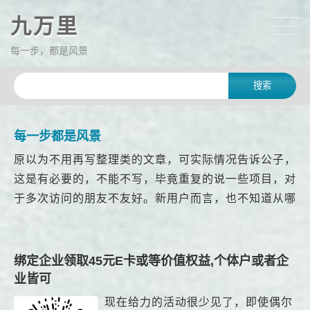
九万里
每一步，都是风景
每一步都是风景
原以为不用再写整理类的文章，可实际情况告诉公子，
这是有必要的，不能不写，毕竟重复的说一些项目，对
于多次访问的朋友不友好。新用户而言，也不知道从哪
里入手才好，思虑再三，还是整理一篇文章，将近期在
做的罗列...
绑定企业领取45元E卡或等价值权益,个体户或者企
业皆可
现在给力的活动很少见了，即使偶尔