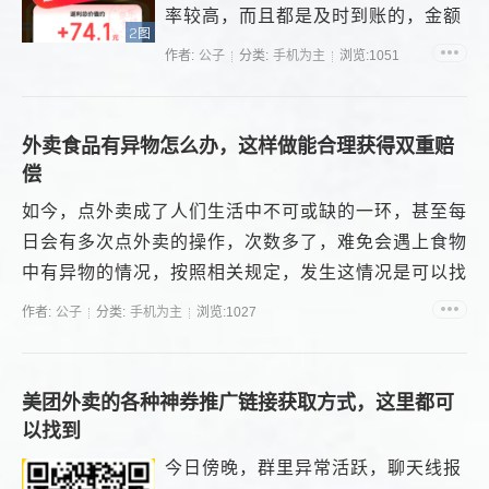
率较高，而且都是及时到账的，金额
2图
相对也较大，...
作者:
公子
分类:
手机为主
浏览:1051
外卖食品有异物怎么办，这样做能合理获得双重赔
偿
如今，点外卖成了人们生活中不可或缺的一环，甚至每
日会有多次点外卖的操作，次数多了，难免会遇上食物
中有异物的情况，按照相关规定，发生这情况是可以找
商家索赔的，...
作者:
公子
分类:
手机为主
浏览:1027
美团外卖的各种神券推广链接获取方式，这里都可
以找到
今日傍晚，群里异常活跃，聊天线报