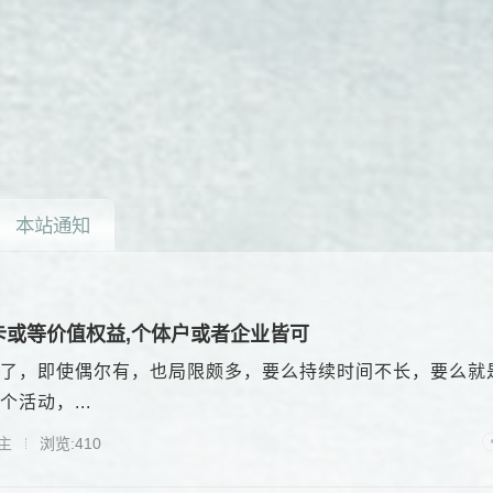
本站通知
卡或等价值权益,个体户或者企业皆可
了，即使偶尔有，也局限颇多，要么持续时间不长，要么就
活动，...
主
浏览:410