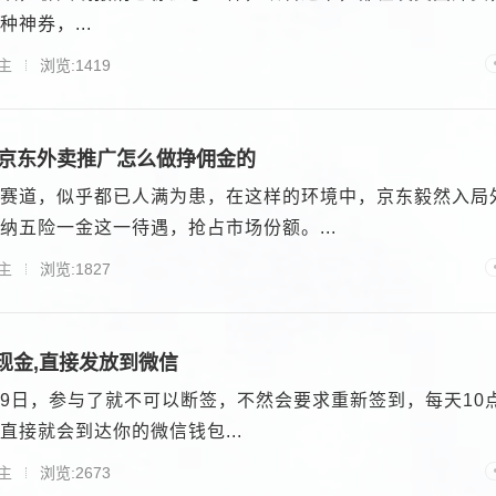
神券，...
主
浏览:1419
,京东外卖推广怎么做挣佣金的
赛道，似乎都已人满为患，在这样的环境中，京东毅然入局
纳五险一金这一待遇，抢占市场份额。...
主
浏览:1827
现金,直接发放到微信
9日，参与了就不可以断签，不然会要求重新签到，每天10
直接就会到达你的微信钱包...
主
浏览:2673