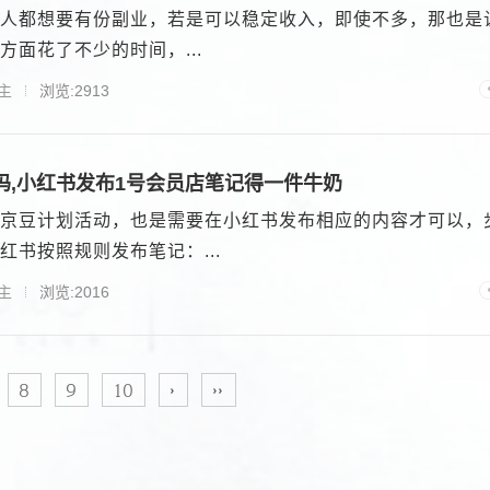
人都想要有份副业，若是可以稳定收入，即使不多，那也是
面花了不少的时间，...
主
浏览:2913
吗,小红书发布1号会员店笔记得一件牛奶
京豆计划活动，也是需要在小红书发布相应的内容才可以，
红书按照规则发布笔记：...
主
浏览:2016
8
9
10
›
››