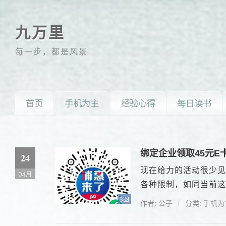
九万里
每一步，都是风景
首页
手机为主
经验心得
每日读书
绑定企业领取45元E
24
现在给力的活动很少见
04月
各种限制，如同当前这个
3图
作者:
公子
分类:
手机为