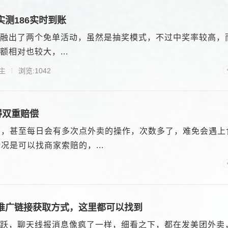
测186实时到账
融出了两个免单活动，虽然是抽奖模式，不过中奖率较高，
相对也较大，...
主
浏览:1042
得双重赔偿
环，甚至每日会有多次点外卖的操作，次数多了，难免会遇上
是可以找商家索赔的，...
推广链接获取方式，这里都可以找到
跃，聊天线报消息像疯了一样，细看之下，都在发美团外卖