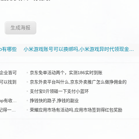
生成海报
p有哪些
小米游戏账号可以换绑吗,小米游戏异时代领现金奖励
者企业皆可
京东免单活动两个，实测186实时到账
可以找到
京东外卖平台叫什么,京东外卖推广怎么做挣佣金的
支付宝0亓领碰一下支付小蓝环
有收益吗
挣钱快的路子,挣钱的副业
一件牛奶
荣耀应用市场有活动吗,应用市场签到得红包奖励