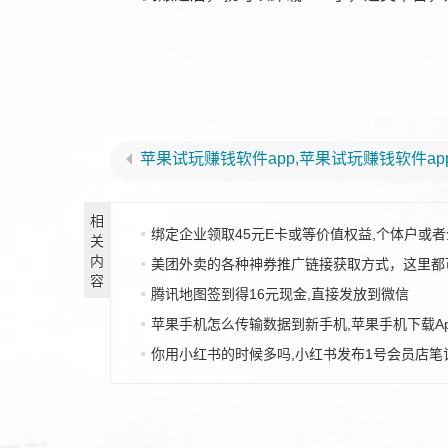
苹果试玩赚钱软件app,苹果试玩赚钱软件ap
相
绑定企业领取45元E卡或等价值权益,个体户或
关
内
美团外卖的各种神券推广链接获取方式，这里都
容
腾讯地图签到得16元现金,直接发放到微信
苹果手机怎么传输数据到新手机,苹果手机下载App
你用小红书的时候多吗,小红书发布1号会员店笔记得