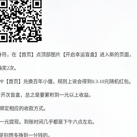
定身符，在【首页】点顶部图片【开启幸运盲盒】进入新的页面，
抽奖2次。
【首页】兑换百年小僵，规则上说会得到0.3-10元随机红包。
去开次盲盒，总之是要累积到一元以上收益。
绑定相应的收款方式。
一元提现。到账时间几乎都是下午六点左右。
，是别想多挣到一分钱的。