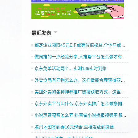
最近发表
绑定企业领取45元E卡或等价值权益,个体户或者企业皆可
做网推的一点经验分享,人推帮平台怎么做才有收入
京东免单活动两个，实测186实时到账
外卖食品有异物怎么办，这样做能合理获得双重赔偿
美团外卖的各种神券推广链接获取方式，这里都可以找到
京东外卖平台叫什么,京东外卖推广怎么做挣佣金的
小说声音配音怎么弄,抖音做小说播报视频用哪一款配音好
腾讯地图签到得16元现金,直接发放到微信