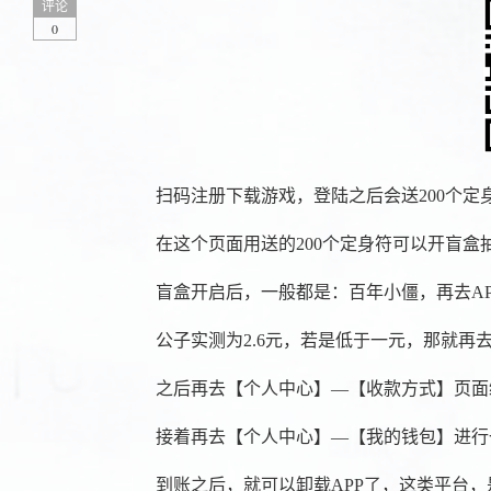
评论
0
扫码注册下载游戏，登陆之后会送200个
在这个页面用送的200个定身符可以开盲盒
盲盒开启后，一般都是：百年小僵，再去APP
公子实测为2.6元，若是低于一元，那就再
之后再去【个人中心】—【收款方式】页面
接着再去【个人中心】—【我的钱包】进行
到账之后，就可以卸载APP了，这类平台